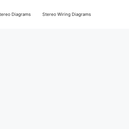
tereo Diagrams
Stereo Wiring Diagrams